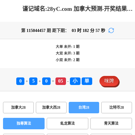
谨记域名:28yC.com 加拿大预测-开奖结果|加拿大pc在线|加拿大28在线预测网|jnd2.8咪牌_专注研究在线加拿大预测！
第
115044457
期 距下期：
03
时
182
分
57
秒
大单
未开:
1
期
大双
未开:
3
期
小双
未开:
2
期
0
5
0
05
小
单
咪牌
+
+
=
-
加拿大28
加拿大西28
台湾28
比特币28
独尊算法
虬龙算法
青天算法