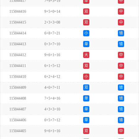
115044417
7+9+3=19
单
中
115044416
9+5+0=14
双
中
115044415
2+3+3=08
双
中
115044414
6+8+7=21
小
错
115044413
0+3+7=10
单
错
115044412
9+6+1=16
大
中
115044411
6+1+5=12
双
中
115044410
6+2+4=12
小
中
115044409
4+0+7=11
双
错
115044408
7+5+4=16
单
错
115044407
4+3+3=10
单
错
115044406
0+5+7=12
单
错
115044405
9+6+1=16
双
中