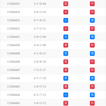
115044455
3+1+0=04
双
中
115044454
4+9+3=16
大
中
115044453
6+7+8=21
小
错
115044452
2+7+2=11
小
中
115044451
3+0+1=04
大
错
115044450
4+4+1=09
单
中
115044449
4+1+6=11
双
错
115044448
2+8+8=18
双
中
115044447
7+5+5=17
单
中
115044446
4+7+7=18
单
错
115044445
2+6+5=13
单
中
115044444
6+2+7=15
小
错
115044443
3+6+3=12
双
中