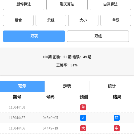
彪悍算法
裂天算法
白泽算法
组合
杀组
大小
单双
双项
双组
100期 正确：51 期 错误：49 期
正确率：51%
预测
走势
统计
期号
号码
预测
结果
115044458
---
单
---
115044457
0+5+0=05
大
错
115044456
6+4+9=19
大
中