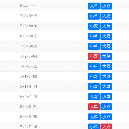
6+4+1=11
大单
小双
2+8+9=19
小单
大双
5+3+8=16
小双
大单
8+5+2=15
小单
大双
7+9+3=19
小单
大双
1+2+1=04
小双
大单
7+7+1=15
小单
大双
1+1+7=09
小双
大单
5+1+8=14
小双
大单
6+4+2=12
大双
小单
8+7+6=21
大单
小双
6+6+8=20
大单
小双
7+2+7=16
小单
大双