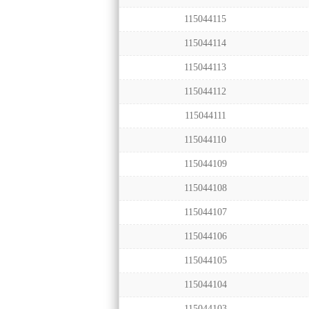
115044115
115044114
115044113
115044112
115044111
115044110
115044109
115044108
115044107
115044106
115044105
115044104
115044103