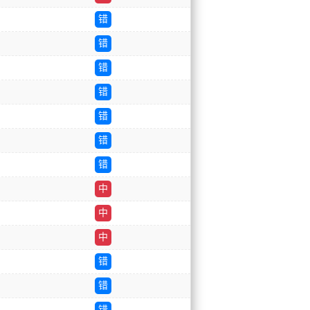
错
错
错
错
错
错
错
中
中
中
错
错
错