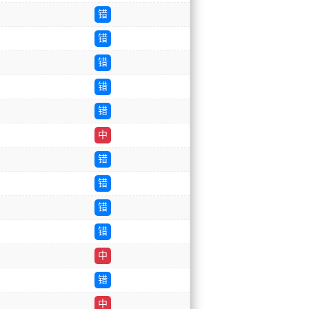
错
错
错
错
错
中
错
错
错
错
中
错
中