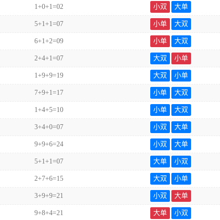
1+0+1=02
小双
大单
5+1+1=07
小单
大双
6+1+2=09
小单
大双
2+4+1=07
大双
小单
1+9+9=19
大双
小单
7+9+1=17
小单
大双
1+4+5=10
小单
大双
3+4+0=07
小双
大单
9+9+6=24
小双
大单
5+1+1=07
大单
小双
2+7+6=15
大双
小单
3+9+9=21
小双
大单
9+8+4=21
大单
小双