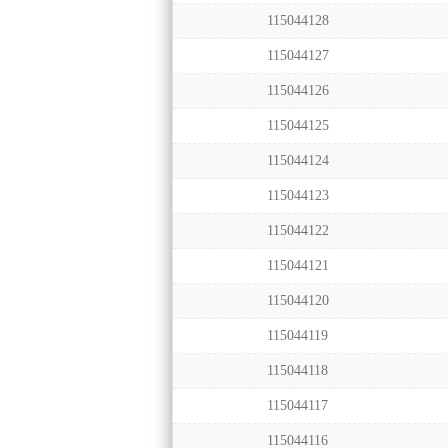
115044128
115044127
115044126
115044125
115044124
115044123
115044122
115044121
115044120
115044119
115044118
115044117
115044116