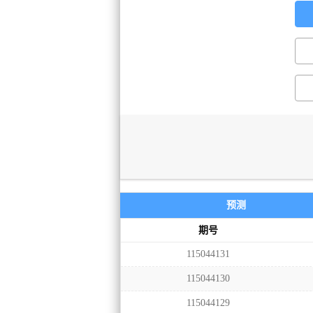
预测
期号
115044131
115044130
115044129