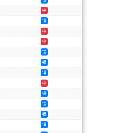
中
错
中
中
错
错
错
中
错
错
错
错