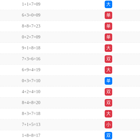
1+1+7=09
大
6+3+0=09
单
8+8+7=23
单
0+2+7=09
单
9+1+8=18
大
7+3+6=16
双
6+9+4=19
大
0+3+7=10
单
4+2+4=10
双
8+4+8=20
双
8+3+7=18
大
7+1+5=13
小
1+8+8=17
双