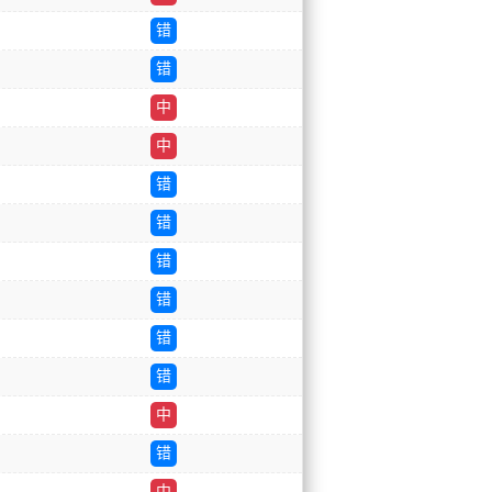
错
错
中
中
错
错
错
错
错
错
中
错
中