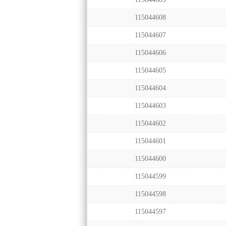
115044608
115044607
115044606
115044605
115044604
115044603
115044602
115044601
115044600
115044599
115044598
115044597