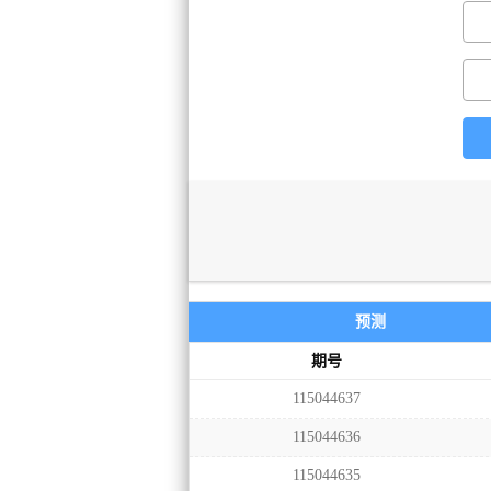
预测
期号
115044637
115044636
115044635