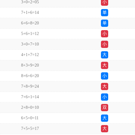
3+0+2=05
小
7+1+6=14
单
6+6+8=20
单
5+6+1=12
小
3+0+7=10
小
4+1+7=12
大
8+3+9=20
大
8+6+6=20
小
7+8+9=24
大
7+6+1=14
小
2+8+0=10
双
6+5+0=11
大
7+5+5=17
大