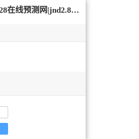
谨记域名:28yC.com 加拿大预测-开奖结果|加拿大pc在线|加拿大28在线预测网|jnd2.8咪牌_专注研究在线加拿大预测！