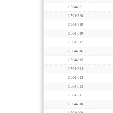
115044621
115044620
115044619
115044618
115044617
115044616
115044615
115044614
115044613
115044612
115044611
115044610
115044609