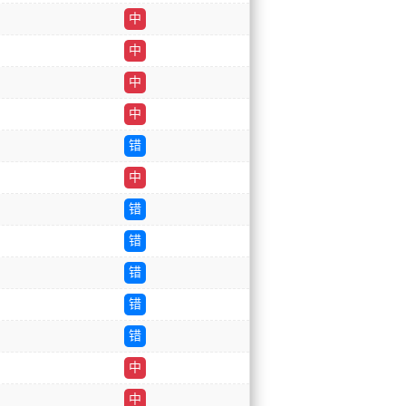
中
中
中
中
错
中
错
错
错
错
错
中
中