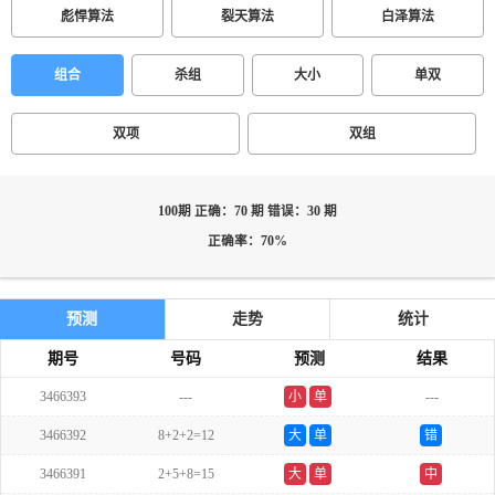
彪悍算法
裂天算法
白泽算法
组合
杀组
大小
单双
双项
双组
100期 正确：70 期 错误：30 期
正确率：70%
预测
走势
统计
期号
号码
预测
结果
3466393
---
小
单
---
3466392
8+2+2=12
大
单
错
3466391
2+5+8=15
大
单
中