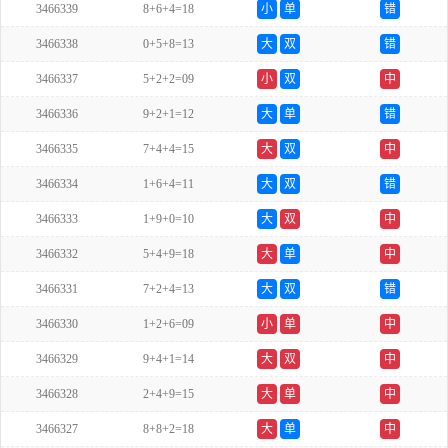
3466339
8+6+4=18
小
单
错
3466338
0+5+8=13
大
双
错
3466337
5+2+2=09
小
双
中
3466336
9+2+1=12
大
单
错
3466335
7+4+4=15
大
双
中
3466334
1+6+4=11
大
双
错
3466333
1+9+0=10
大
双
中
3466332
5+4+9=18
大
单
中
3466331
7+2+4=13
大
双
错
3466330
1+2+6=09
小
单
中
3466329
9+4+1=14
大
双
中
3466328
2+4+9=15
大
单
中
3466327
8+8+2=18
大
单
中