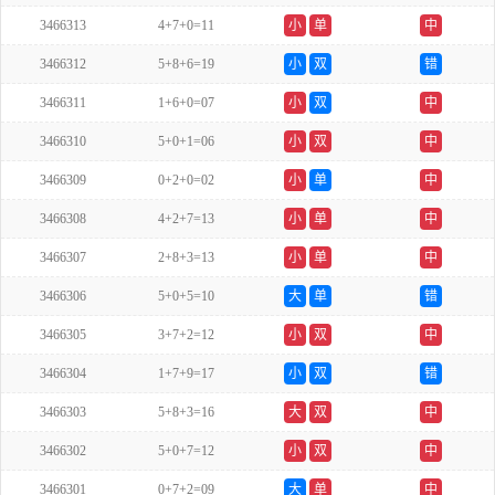
3466313
4+7+0=11
小
单
中
3466312
5+8+6=19
小
双
错
3466311
1+6+0=07
小
双
中
3466310
5+0+1=06
小
双
中
3466309
0+2+0=02
小
单
中
3466308
4+2+7=13
小
单
中
3466307
2+8+3=13
小
单
中
3466306
5+0+5=10
大
单
错
3466305
3+7+2=12
小
双
中
3466304
1+7+9=17
小
双
错
3466303
5+8+3=16
大
双
中
3466302
5+0+7=12
小
双
中
3466301
0+7+2=09
大
单
中