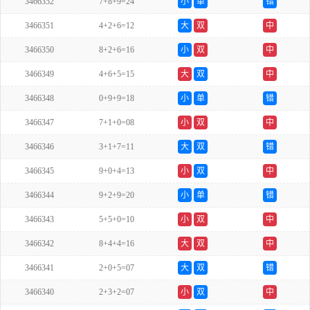
3466352
7+8+9=24
小
单
错
3466351
4+2+6=12
大
双
中
3466350
8+2+6=16
小
双
中
3466349
4+6+5=15
大
双
中
3466348
0+9+9=18
小
单
错
3466347
7+1+0=08
小
双
中
3466346
3+1+7=11
大
双
错
3466345
9+0+4=13
小
双
中
3466344
9+2+9=20
小
单
错
3466343
5+5+0=10
小
双
中
3466342
8+4+4=16
大
双
中
3466341
2+0+5=07
大
双
错
3466340
2+3+2=07
小
双
中