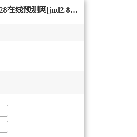
谨记域名:28yC.com 加拿大预测-开奖结果|加拿大pc在线|加拿大28在线预测网|jnd2.8咪牌_专注研究在线加拿大预测！