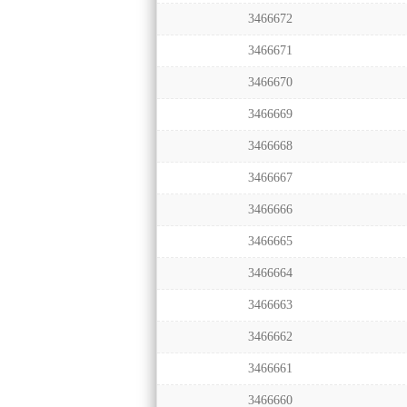
3466672
3466671
3466670
3466669
3466668
3466667
3466666
3466665
3466664
3466663
3466662
3466661
3466660