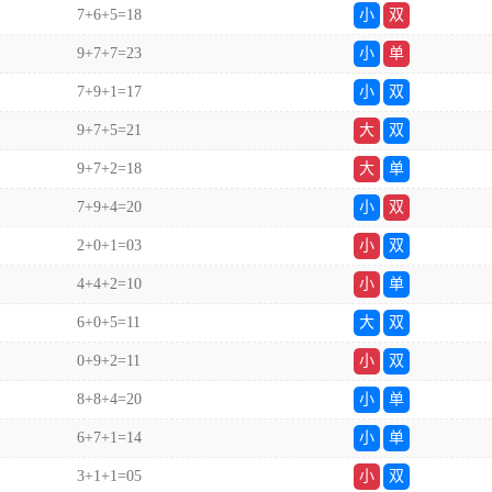
7+6+5=18
小
双
9+7+7=23
小
单
7+9+1=17
小
双
9+7+5=21
大
双
9+7+2=18
大
单
7+9+4=20
小
双
2+0+1=03
小
双
4+4+2=10
小
单
6+0+5=11
大
双
0+9+2=11
小
双
8+8+4=20
小
单
6+7+1=14
小
单
3+1+1=05
小
双