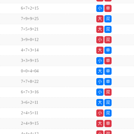
6+7+2=15
小
单
7+9+9=25
大
双
7+5+9=21
大
双
3+9+0=12
小
双
4+7+3=14
大
单
3+3+9=15
小
单
0+0+4=04
大
单
7+7+8=22
小
单
6+7+3=16
小
双
3+6+2=11
大
双
2+4+5=11
小
双
2+4+9=15
大
单
4+4+4=12
小
双