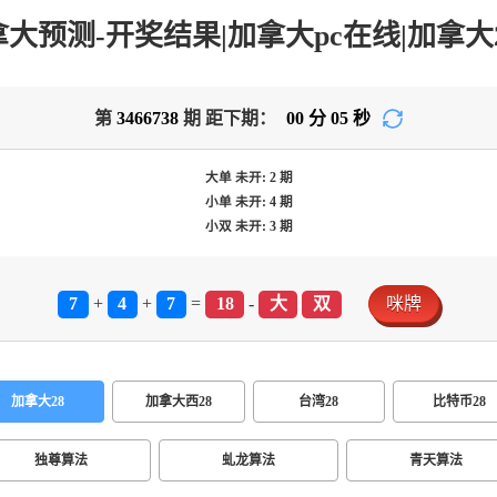
第
3466738
期 距下期：
00
分
05
秒
大单
未开:
2
期
小单
未开:
4
期
小双
未开:
3
期
7
+
4
+
7
=
18
-
大
双
咪牌
加拿大28
加拿大西28
台湾28
比特币28
独尊算法
虬龙算法
青天算法