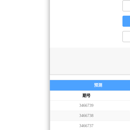
预测
期号
3466739
3466738
3466737