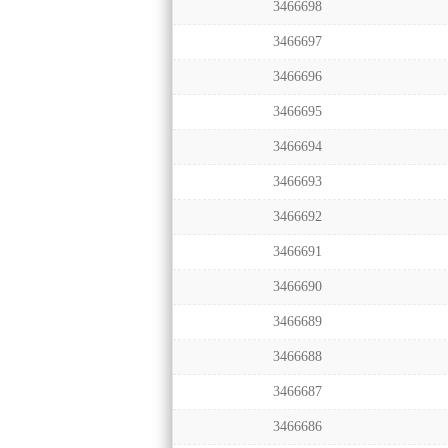
3466698
3466697
3466696
3466695
3466694
3466693
3466692
3466691
3466690
3466689
3466688
3466687
3466686