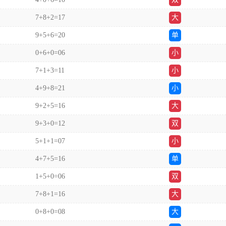
7+8+2=17
大
9+5+6=20
单
0+6+0=06
小
7+1+3=11
小
4+9+8=21
小
9+2+5=16
大
9+3+0=12
双
5+1+1=07
小
4+7+5=16
单
1+5+0=06
双
7+8+1=16
大
0+8+0=08
大