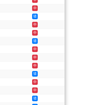
中
错
中
中
错
中
中
中
错
中
中
错