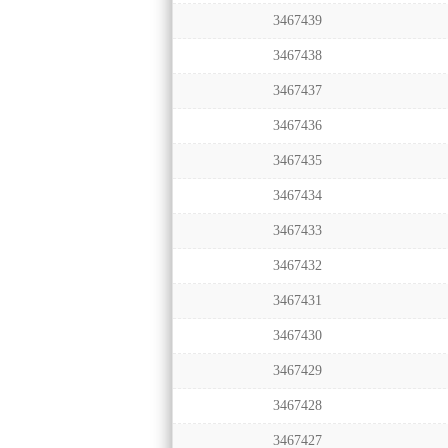
3467439
3467438
3467437
3467436
3467435
3467434
3467433
3467432
3467431
3467430
3467429
3467428
3467427