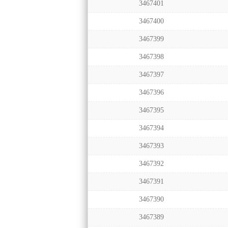
3467401
3467400
3467399
3467398
3467397
3467396
3467395
3467394
3467393
3467392
3467391
3467390
3467389