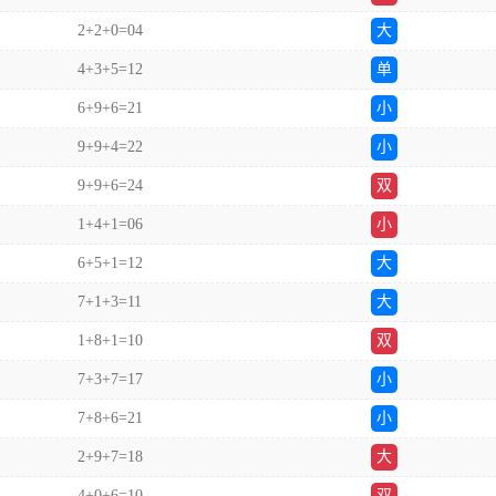
2+2+0=04
大
4+3+5=12
单
6+9+6=21
小
9+9+4=22
小
9+9+6=24
双
1+4+1=06
小
6+5+1=12
大
7+1+3=11
大
1+8+1=10
双
7+3+7=17
小
7+8+6=21
小
2+9+7=18
大
4+0+6=10
双