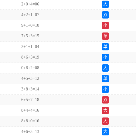
2+0+4=06
大
4+2+1=07
双
9+1+0=10
小
7+5+3=15
单
2+1+1=04
单
8+6+5=19
小
0+6+2=08
大
4+5+3=12
单
3+8+3=14
小
6+5+7=18
双
8+4+4=16
大
8+8+0=16
大
4+6+3=13
大