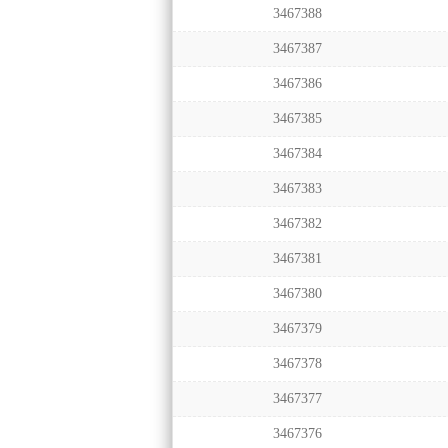
3467388
3467387
3467386
3467385
3467384
3467383
3467382
3467381
3467380
3467379
3467378
3467377
3467376