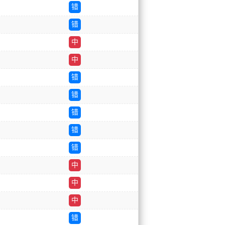
错
错
中
中
错
错
错
错
错
中
中
中
错