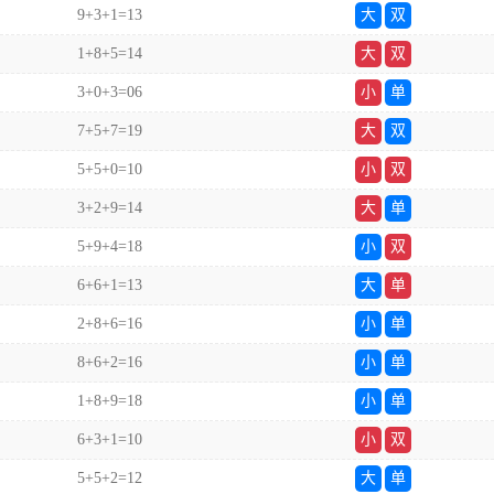
9+3+1=13
大
双
1+8+5=14
大
双
3+0+3=06
小
单
7+5+7=19
大
双
5+5+0=10
小
双
3+2+9=14
大
单
5+9+4=18
小
双
6+6+1=13
大
单
2+8+6=16
小
单
8+6+2=16
小
单
1+8+9=18
小
单
6+3+1=10
小
双
5+5+2=12
大
单