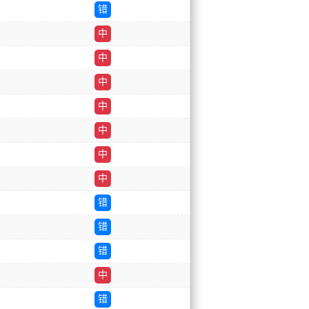
错
中
中
中
中
中
中
中
错
错
错
中
错