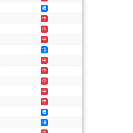
错
中
中
中
错
中
中
中
中
中
错
错
中