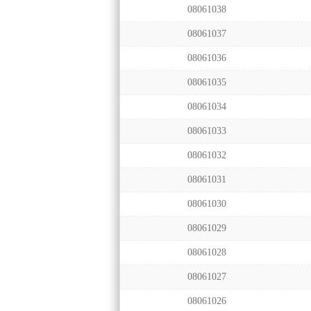
08061038
08061037
08061036
08061035
08061034
08061033
08061032
08061031
08061030
08061029
08061028
08061027
08061026