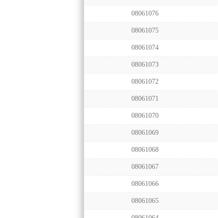
08061076
08061075
08061074
08061073
08061072
08061071
08061070
08061069
08061068
08061067
08061066
08061065
08061064