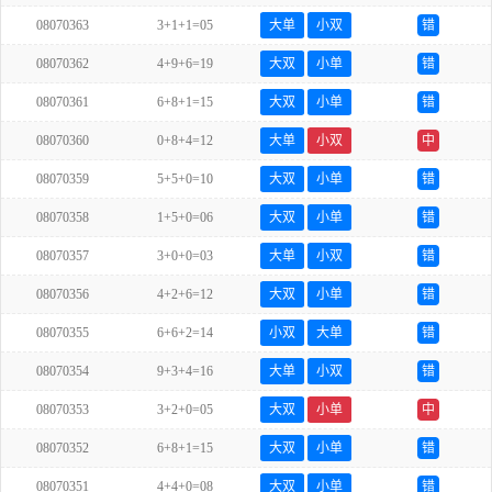
08070363
3+1+1=05
大单
小双
错
08070362
4+9+6=19
大双
小单
错
08070361
6+8+1=15
大双
小单
错
08070360
0+8+4=12
大单
小双
中
08070359
5+5+0=10
大双
小单
错
08070358
1+5+0=06
大双
小单
错
08070357
3+0+0=03
大单
小双
错
08070356
4+2+6=12
大双
小单
错
08070355
6+6+2=14
小双
大单
错
08070354
9+3+4=16
大单
小双
错
08070353
3+2+0=05
大双
小单
中
08070352
6+8+1=15
大双
小单
错
08070351
4+4+0=08
大双
小单
错