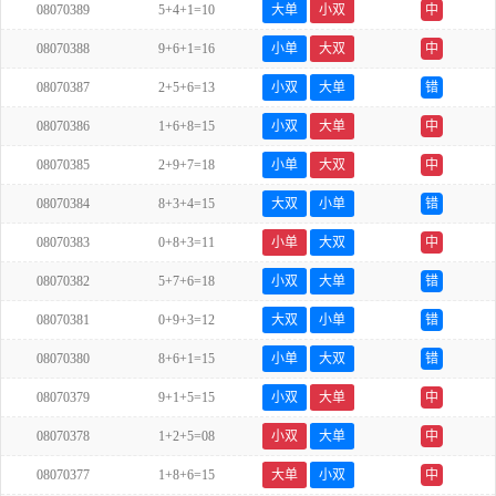
08070389
5+4+1=10
大单
小双
中
08070388
9+6+1=16
小单
大双
中
08070387
2+5+6=13
小双
大单
错
08070386
1+6+8=15
小双
大单
中
08070385
2+9+7=18
小单
大双
中
08070384
8+3+4=15
大双
小单
错
08070383
0+8+3=11
小单
大双
中
08070382
5+7+6=18
小双
大单
错
08070381
0+9+3=12
大双
小单
错
08070380
8+6+1=15
小单
大双
错
08070379
9+1+5=15
小双
大单
中
08070378
1+2+5=08
小双
大单
中
08070377
1+8+6=15
大单
小双
中