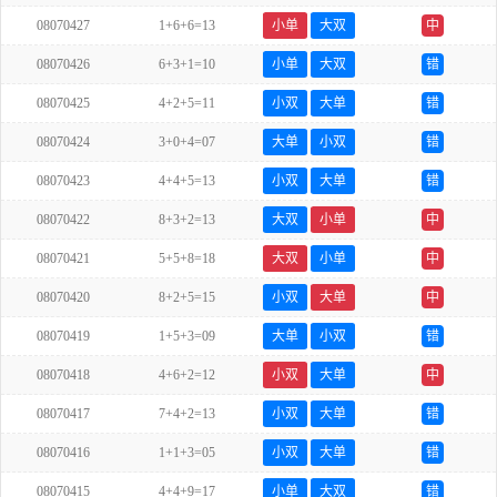
08070427
1+6+6=13
小单
大双
中
08070426
6+3+1=10
小单
大双
错
08070425
4+2+5=11
小双
大单
错
08070424
3+0+4=07
大单
小双
错
08070423
4+4+5=13
小双
大单
错
08070422
8+3+2=13
大双
小单
中
08070421
5+5+8=18
大双
小单
中
08070420
8+2+5=15
小双
大单
中
08070419
1+5+3=09
大单
小双
错
08070418
4+6+2=12
小双
大单
中
08070417
7+4+2=13
小双
大单
错
08070416
1+1+3=05
小双
大单
错
08070415
4+4+9=17
小单
大双
错