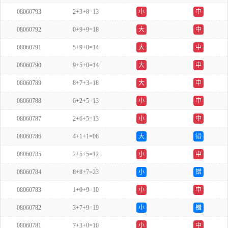
08060793
2+3+8=13
小
中
08060792
0+9+9=18
大
中
08060791
5+9+0=14
大
中
08060790
9+5+0=14
大
中
08060789
8+7+3=18
大
中
08060788
6+2+5=13
小
中
08060787
2+6+5=13
小
中
08060786
4+1+1=06
大
错
08060785
2+5+5=12
小
中
08060784
8+8+7=23
小
错
08060783
1+0+9=10
小
中
08060782
3+7+9=19
小
错
08060781
7+3+0=10
小
中