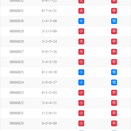
08060832
6+9+7=22
大
中
08060831
8+7+6=21
大
中
08060830
1+4+3=08
大
错
08060829
3+1+5=09
小
中
08060828
3+2+9=14
大
中
08060827
9+0+7=16
大
中
08060826
3+4+3=10
小
中
08060825
8+1+9=18
小
错
08060824
2+9+6=17
小
错
08060823
0+1+2=03
小
中
08060822
3+4+4=11
小
中
08060821
1+2+8=11
小
中
08060820
0+0+0=00
小
中