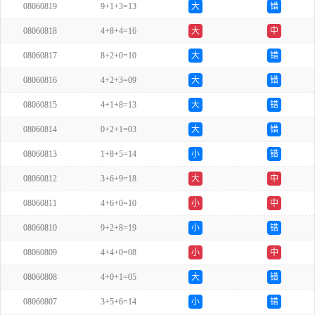
08060819
9+1+3=13
大
错
08060818
4+8+4=16
大
中
08060817
8+2+0=10
大
错
08060816
4+2+3=09
大
错
08060815
4+1+8=13
大
错
08060814
0+2+1=03
大
错
08060813
1+8+5=14
小
错
08060812
3+6+9=18
大
中
08060811
4+6+0=10
小
中
08060810
9+2+8=19
小
错
08060809
4+4+0=08
小
中
08060808
4+0+1=05
大
错
08060807
3+5+6=14
小
错