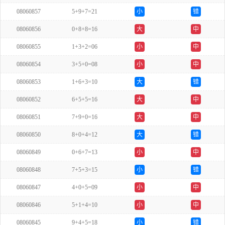
08060857
5+9+7=21
小
错
08060856
0+8+8=16
大
中
08060855
1+3+2=06
小
中
08060854
3+5+0=08
小
中
08060853
1+6+3=10
大
错
08060852
6+5+5=16
大
中
08060851
7+9+0=16
大
中
08060850
8+0+4=12
大
错
08060849
0+6+7=13
小
中
08060848
7+5+3=15
小
错
08060847
4+0+5=09
小
中
08060846
5+1+4=10
小
中
08060845
9+4+5=18
小
错