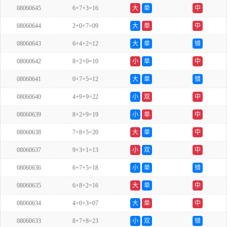
08060645
6+7+3=16
大
单
中
08060644
2+0+7=09
大
单
中
08060643
6+4+2=12
大
单
错
08060642
8+2+0=10
小
单
中
08060641
0+7+5=12
大
单
错
08060640
4+9+9=22
小
双
中
08060639
8+2+9=19
小
单
中
08060638
7+8+5=20
大
单
中
08060637
9+3+1=13
小
双
中
08060636
6+7+5=18
小
单
错
08060635
6+8+2=16
大
单
中
08060634
4+0+3=07
大
单
中
08060633
8+7+8=23
小
双
错