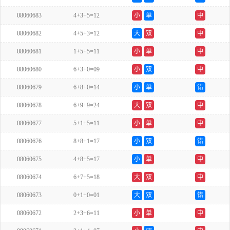
08060683
4+3+5=12
小
单
中
08060682
4+5+3=12
大
双
中
08060681
1+5+5=11
小
单
中
08060680
6+3+0=09
小
双
中
08060679
6+8+0=14
小
单
错
08060678
6+9+9=24
大
双
中
08060677
5+1+5=11
小
单
中
08060676
8+8+1=17
小
双
错
08060675
4+8+5=17
小
单
中
08060674
6+7+5=18
大
双
中
08060673
0+1+0=01
大
双
错
08060672
2+3+6=11
小
单
中