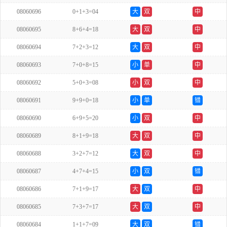
08060696
0+1+3=04
大
双
中
08060695
8+6+4=18
大
双
中
08060694
7+2+3=12
大
双
中
08060693
7+0+8=15
小
单
中
08060692
5+0+3=08
小
双
中
08060691
9+9+0=18
小
单
错
08060690
6+9+5=20
小
双
中
08060689
8+1+9=18
大
双
中
08060688
3+2+7=12
大
双
中
08060687
4+7+4=15
小
双
错
08060686
7+1+9=17
大
双
中
08060685
7+3+7=17
大
双
中
08060684
1+1+7=09
大
双
错