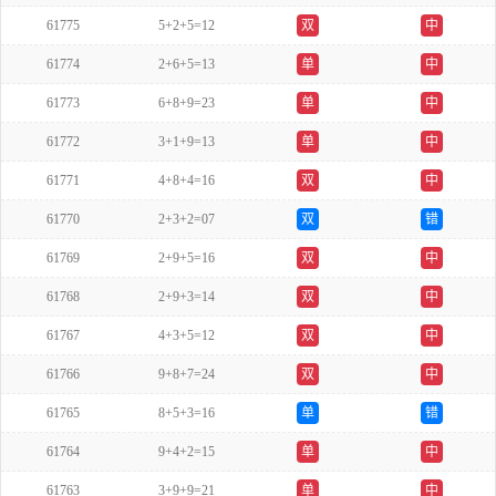
61775
5+2+5=12
双
中
61774
2+6+5=13
单
中
61773
6+8+9=23
单
中
61772
3+1+9=13
单
中
61771
4+8+4=16
双
中
61770
2+3+2=07
双
错
61769
2+9+5=16
双
中
61768
2+9+3=14
双
中
61767
4+3+5=12
双
中
61766
9+8+7=24
双
中
61765
8+5+3=16
单
错
61764
9+4+2=15
单
中
61763
3+9+9=21
单
中