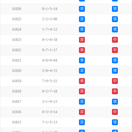
61826
8+1+5=14
单
错
61825
2+2+5=09
双
错
61824
1+7+4=12
单
错
61823
9+1+8=18
双
中
61822
9+7+1=17
单
中
61821
4+0+0=04
单
错
61820
3+8+4=15
双
错
61819
7+9+5=21
单
中
61818
9+2+7=18
双
中
61817
3+1+9=13
双
错
61816
6+5+3=14
双
中
61815
7+1+5=13
双
错